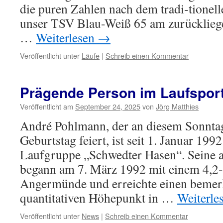
die puren Zahlen nach dem tradi-tionell
unser TSV Blau-Weiß 65 am zurücklie
…
Weiterlesen
→
Veröffentlicht unter
Läufe
|
Schreib einen Kommentar
Prägende Person im Laufsport
Veröffentlicht am
September 24, 2025
von
Jörg Matthies
André Pohlmann, der an diesem Sonntag
Geburtstag feiert, ist seit 1. Januar 199
Laufgruppe „Schwedter Hasen“. Seine a
begann am 7. März 1992 mit einem 4,2
Angermünde und erreichte einen bemer
quantitativen Höhepunkt in …
Weiterle
Veröffentlicht unter
News
|
Schreib einen Kommentar