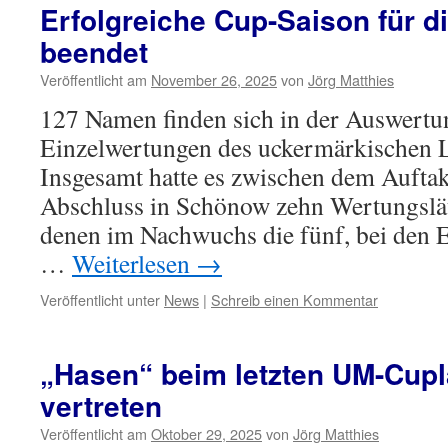
Erfolgreiche Cup-Saison für d
beendet
Veröffentlicht am
November 26, 2025
von
Jörg Matthies
127 Namen finden sich in der Auswertun
Einzelwertungen des uckermärkischen 
Insgesamt hatte es zwischen dem Aufta
Abschluss in Schönow zehn Wertungslä
denen im Nachwuchs die fünf, bei den 
…
Weiterlesen
→
Veröffentlicht unter
News
|
Schreib einen Kommentar
„Hasen“ beim letzten UM-Cupl
vertreten
Veröffentlicht am
Oktober 29, 2025
von
Jörg Matthies