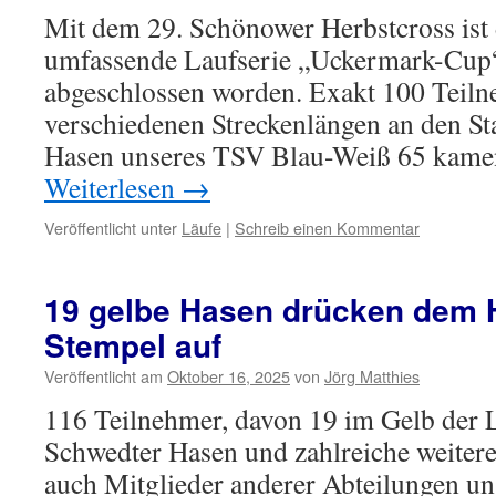
Mit dem 29. Schönower Herbstcross ist
umfassende Laufserie „Uckermark-Cup“
abgeschlossen worden. Exakt 100 Teiln
verschiedenen Streckenlängen an den St
Hasen unseres TSV Blau-Weiß 65 kame
Weiterlesen
→
Veröffentlicht unter
Läufe
|
Schreib einen Kommentar
19 gelbe Hasen drücken dem H
Stempel auf
Veröffentlicht am
Oktober 16, 2025
von
Jörg Matthies
116 Teilnehmer, davon 19 im Gelb der 
Schwedter Hasen und zahlreiche weitere
auch Mitglieder anderer Abteilungen un