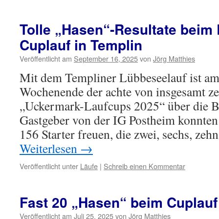
Tolle „Hasen“-Resultate beim
Cuplauf in Templin
Veröffentlicht am
September 16, 2025
von
Jörg Matthies
Mit dem Templiner Lübbeseelauf ist a
Wochenende der achte von insgesamt z
„Uckermark-Laufcups 2025“ über die B
Gastgeber von der IG Postheim konnten 
156 Starter freuen, die zwei, sechs, ze
Weiterlesen
→
Veröffentlicht unter
Läufe
|
Schreib einen Kommentar
Fast 20 „Hasen“ beim Cuplauf 
Veröffentlicht am
Juli 25, 2025
von
Jörg Matthies