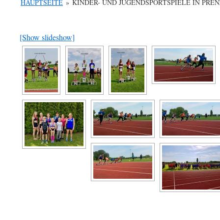
HAUPTSEITE
»
KINDER- UND JUGENDSPORTSPIELE IN PREN
[Show slideshow]